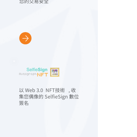
您的交易安全
以 Web 3.0 NFT技術 , 收
集您偶像的 SelfieSign 數位
簽名