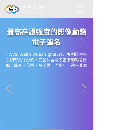
​最高存證強度的影像動態
電子簽名
以SVS（Selfie Video Signature）專利技術整
合加密文件形式，完整保留簽名當下的影音錄
像、聲音、位置、時間戳、浮水印、電子簽章