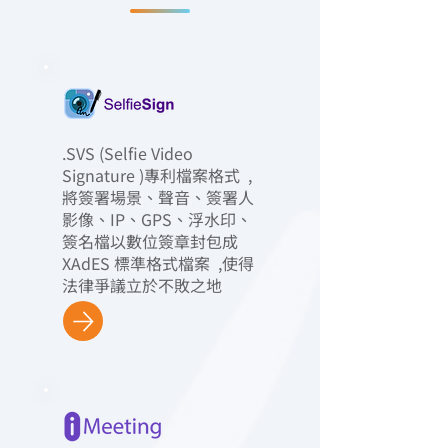
.SVS (Selfie Video
Signature )專利檔案格式 ,
將簽署場景、聲音、簽署人
影像、IP、GPS、浮水印、
簽名檔以數位簽章封包成
XAdES 標準格式檔案 ,使得
法律爭議立於不敗之地