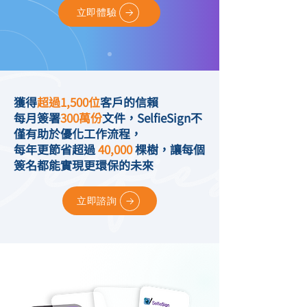
立即體驗
獲得
超過1,500位
客戶的信賴
每月簽署
300萬份
文件，SelfieSign不
僅有助於優化工作流程，
每年更節省超過
40,000
棵樹，讓每個
簽名都能實現更環保的未來
立即諮詢