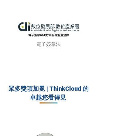
電子簽章法
眾多獎項加冕 | ThinkCloud 的
卓越您看得見