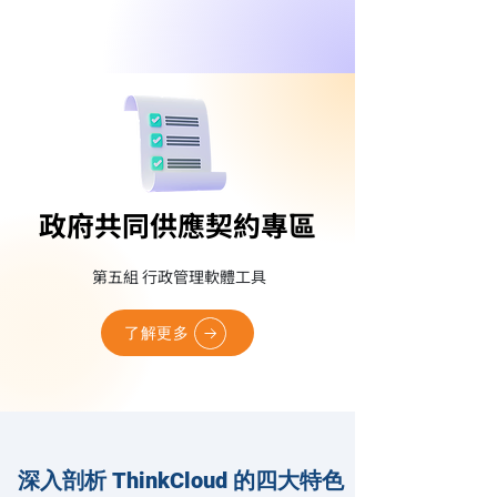
政府共同供應契約專區
政府共同供應契約專區
​
第五組 行政管理軟體工具
了解更多
深入剖析 ThinkCloud 的四大特色