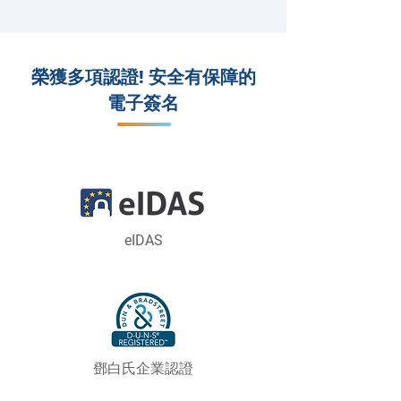
榮獲多項認證! 安全有保障的
電子簽名
eIDAS
​鄧白氏企業認證