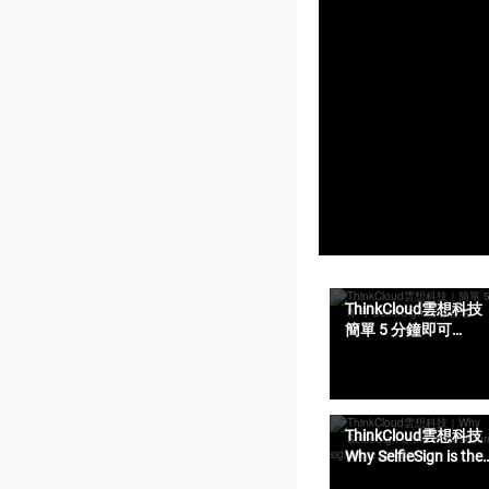
ThinkCloud雲想科技
簡單 5 分鐘即可
SelfieSign 影音簽名
ThinkCloud雲想科技
Why SelfieSign is the
most secure e-