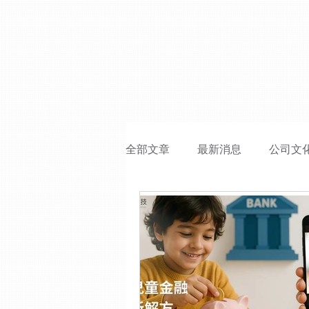
全部文章
最新消息
公司文
最新消息
媒體報導
媒
ESG 策略
無紙化
數