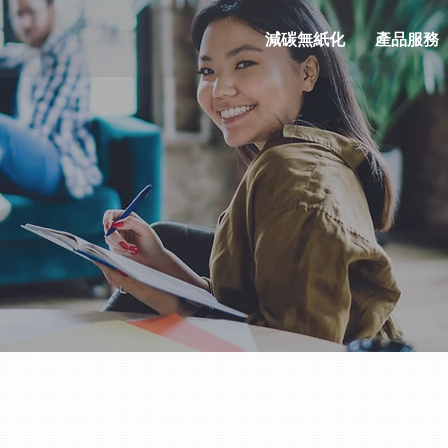
減碳無紙化
產品服務
& RESOURCES