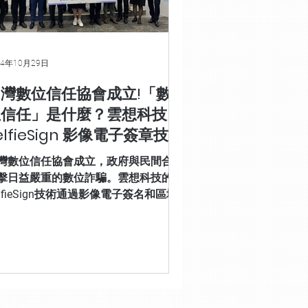
24年10月29日
灣數位信任協會成立!「數
位信任」是什麼？雲想科技
elfieSign 影像電子簽章技術
助力打擊詐騙
灣數位信任協會成立，政府與民間合作
擊日益嚴重的數位詐騙。雲想科技的
elfieSign技術通過影像電子簽名和區塊
技術，提升數位簽名的安全性。