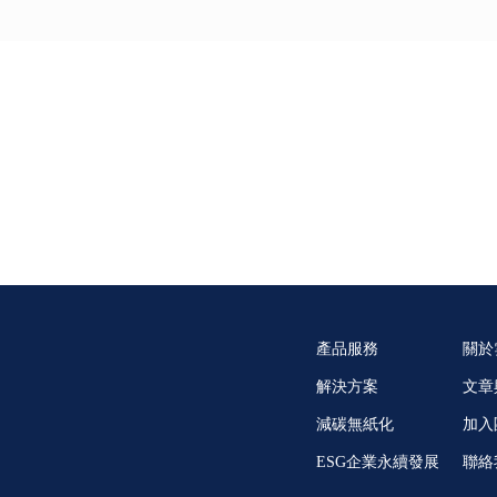
inkCloud 雲想科技
產品服務
關於
解決方案
文章
減碳無紙化
加入
ESG企業永續發展
聯絡