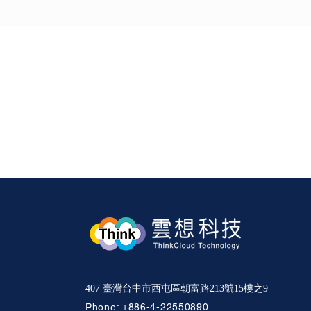
想更深入了解 Th
407 臺灣台中市西屯區朝富路213號15樓之9
Phone:
+886-4-22550890