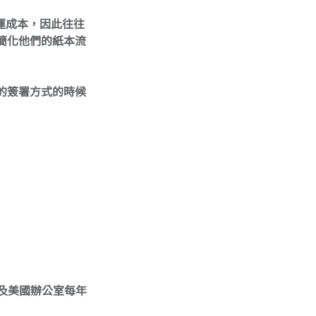
或營運成本，因此往往
簡化他們的紙本流
的簽署方式的時候
以及美國辦公室每年