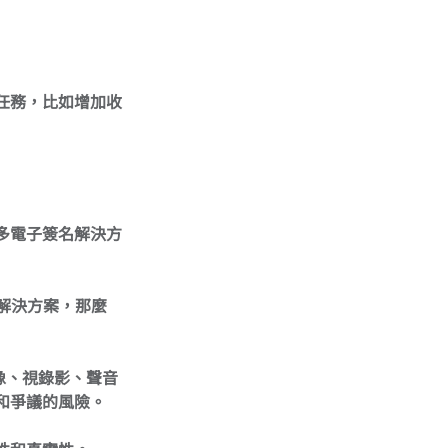
任務，比如增加收
多電子簽名解決方
解決方案，那麼 
影像、視錄影、聲音
和爭議的風險。