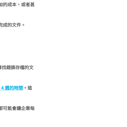
加的成本，或者甚
完成的文件。
尋找錯誤存檔的文
4 週的時間
。這
都可能會讓企業每