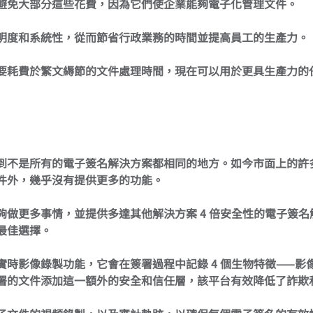
避免大部分這些花費，因為它們使企業能夠電子化管理文件。
明度和系統性，從而節省行政業務的時間並提高員工的生產力。
要耗費於繁文縟節的文件處理時間，現在可以用於更具生產力的
到不是所有的電子簽名解決方案都相同的地方。如今市面上的許
件外，幾乎沒有提供更多的功能。
夠做更多事情，並提供多達其他解決方案 4 倍安全性的電子簽名
一個最佳選擇。
備內建的實時影像錄製功能，它會在簽署過程中記錄 4 個生物特徵——
署的文件添加這一額外的安全和信任層，該平台有效降低了詐欺