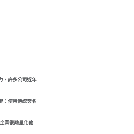
力，許多公司近年
鍵：使用傳統簽名
的企業很難量化他