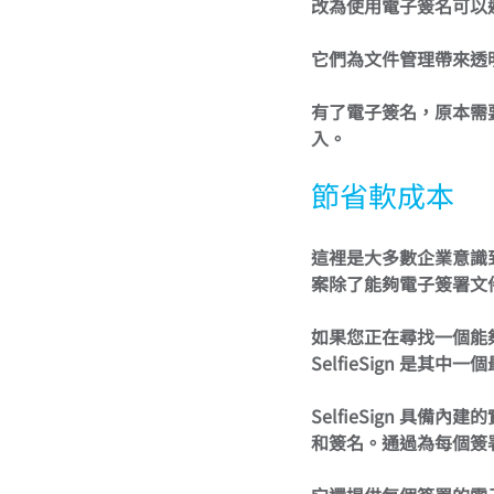
改為使用電子簽名可以
它們為文件管理帶來透
有了電子簽名，原本需
入。
節省軟成本
這裡是大多數企業意識
案除了能夠電子簽署文
如果您正在尋找一個能
SelfieSign 是其中
SelfieSign 具
和簽名。通過為每個簽