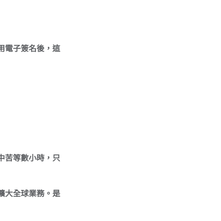
用電子簽名後，這
中苦等數小時，只
擴大全球業務。是