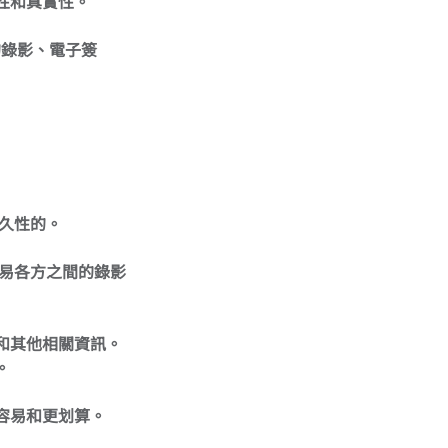
性和真實性。
過程的錄影、電子簽
永久性的。
及交易各方之間的錄影
和其他相關資訊。
。
容易和更划算。