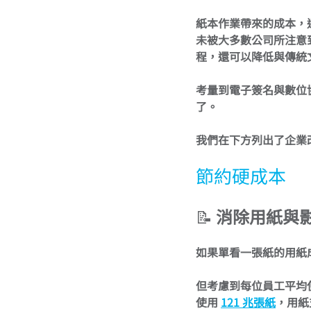
紙本作業帶來的成本，通常
未被大多數公司所注意
程，還可以降低與傳統
考量到電子簽名與數位
了。
我們在下方列出了企業
節約硬成本
📝 
消除用紙與
如果單看一張紙的用紙
但考慮到每位員工平均
使用 
121 兆張紙
，用紙