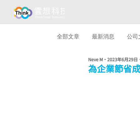
全部文章
最新消息
公司
Neve M
2023年6月29日
用戶故事
最新消息
為企業節省
數位政府
醫療相關
防詐騙
TC eWallet 