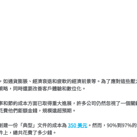
，如通貨膨脹、經濟衰退和疲軟的經濟前景等。為了應對這些壓
策略，同時還要改善客戶體驗和數位化。
率和節約成本方面已取得重大進展，許多公司仍然忽視了一個關
花費他們鉅額金錢，規模遠超預期。
創建一份「典型」文件的成本為 
350 美元
。然而，90%到97%
件上，總共花費了多少錢。