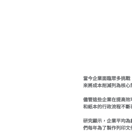
當今企業面臨眾多挑戰
來將成本削減列為核心
儘管這些企業在提高效
和紙本的行政流程不斷
研究顯示，企業平均為
們每年為了製作列印文