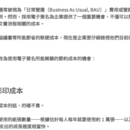
被視為「日常營運（Business As Usual, BAU）」費用
到。然而，採用電子簽名為企業提供了一個重要機會，不僅可以
文書流程相關的成本。
協議書等所能節省的軟硬成本，現在是企業更仔細檢視他們目前
改為使用電子簽名所能解鎖的節約成本的機會：
影印成本
成本的話，的確不貴。
使用的紙張數量──根據估計每人每年就要使用約 1 萬張──
支出的成長速度相當快。