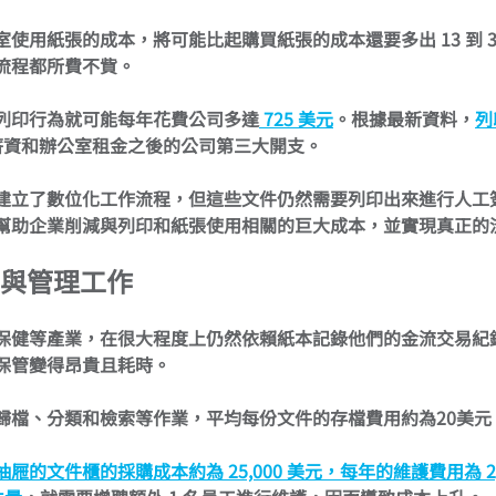
室使用紙張的成本，將可能比起購買紙張的成本還要多出 13 到 3
流程都所費不貲。
列印行為就可能每年花費公司多達
 725 美元
。根據最新資料，
列
薪資和辦公室租金之後的公司第三大開支。
建立了數位化工作流程，但這些文件仍然需要列印出來進行人工
幫助企業削減與列印和紙張使用相關的巨大成本，並實現真正的
與管理工作
保健等產業，在很大程度上仍然依賴紙本記錄他們的金流交易紀
保管變得昂貴且耗時。
歸檔、分類和檢索等作業，平均每份文件的存檔費用約為20美元
屜的文件櫃的採購成本約為 25,000 美元，每年的維護費用為 2,