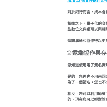
增加 12 個文件櫃的文
對於銀行而言，成本會
相較之下，電子化的交
些數位文件還可以與相
這讓溝通和協作得以更
🌐 
遠端協作與存
您知道使用電子簽名實
是的，您再也不用來回
為了一個簽名。您也不
相反，您可以利用節省
的，現在您可以輕鬆管