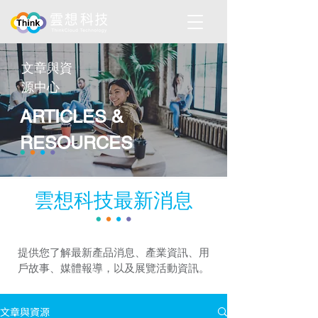
​文章與資
源中心
ARTICLES &
RESOURCES
雲想科技最新消息
提供您了解最新產品消息、產業資訊、用
戶故事、媒體報導，以及展覽活動資訊。
文章與資源