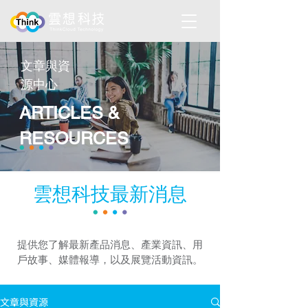
​文章與資
源中心
ARTICLES &
RESOURCES
雲想科技最新消息
提供您了解最新產品消息、產業資訊、用
戶故事、媒體報導，以及展覽活動資訊。
文章與資源