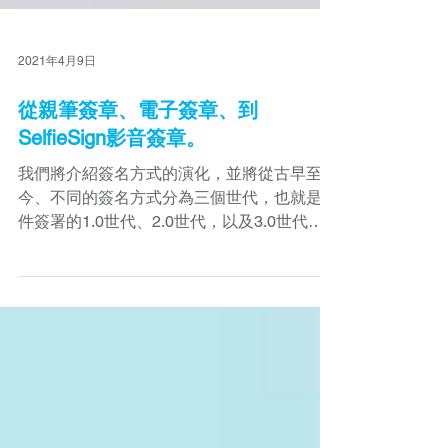
2021年4月9日
從親筆簽章、電子簽章、到
SelfieSign影音簽章。
我們將介紹簽名方式的演化，並將從古早至
今、不同的簽名方式分為三個世代，也就是文
件簽署的1.0世代、2.0世代，以及3.0世代，
再加上未來更進階的3.5世代。