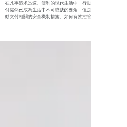
SelfieSign讓行動支付更安全
在凡事追求迅速、便利的現代生活中，行動支
付儼然已成為生活中不可或缺的要角，但是行
動支付相關的安全機制措施、如何有效控管，
讓支付工具使用更完善，則成為一大課題。