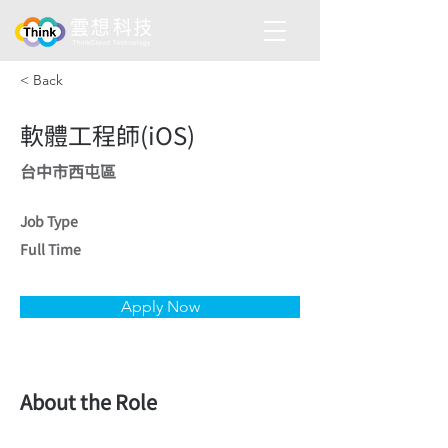
< Back
軟體工程師(iOS)
台中市西屯區
Job Type
Full Time
Apply Now
About the Role